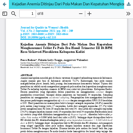
Kejadian Anemia Ditinjau Dari Pola Makan Dan Kepatuhan Mengkonsumsi Tablet Fe Pada Ibu Hamil Trimester III Di BPM Rosa Siskawati Plosoklaten Kabupaten Kediri