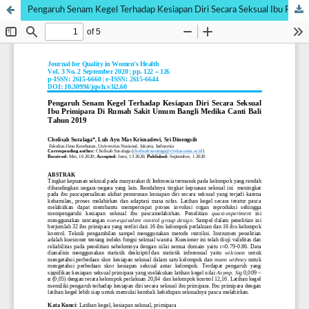
Pengaruh Senam Kegel Terhadap Kesiapan Diri Secara Seksual Ibu Primipara Di Rumah Sakit Umum Bangli Medika Canti Bali Tahun 2019