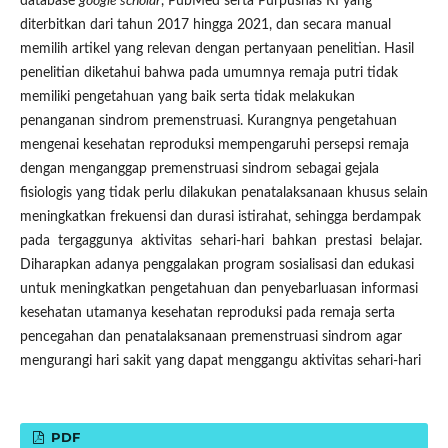
database
google scholar
, PubMed serta Purpusnas RI yang
diterbitkan dari tahun 2017 hingga 2021, dan secara manual
memilih artikel yang relevan dengan pertanyaan penelitian. Hasil
penelitian diketahui bahwa pada umumnya remaja putri tidak
memiliki pengetahuan yang baik serta tidak melakukan
penanganan sindrom premenstruasi. Kurangnya pengetahuan
mengenai kesehatan reproduksi mempengaruhi persepsi remaja
dengan menganggap premenstruasi sindrom sebagai gejala
fisiologis yang tidak perlu dilakukan penatalaksanaan khusus selain
meningkatkan frekuensi dan durasi istirahat, sehingga berdampak
pada tergaggunya aktivitas sehari-hari bahkan prestasi belajar.
Diharapkan adanya penggalakan program sosialisasi dan edukasi
untuk meningkatkan pengetahuan dan penyebarluasan informasi
kesehatan utamanya kesehatan reproduksi pada remaja serta
pencegahan dan penatalaksanaan premenstruasi sindrom agar
mengurangi hari sakit yang dapat menggangu aktivitas sehari-hari
PDF