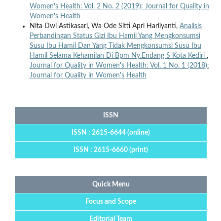
Women's Health: Vol. 2 No. 2 (2019): Journal for Quality in
Women's Health
Nita Dwi Astikasari, Wa Ode Sitti Apri Harliyanti,
Analisis
Perbandingan Status Gizi Ibu Hamil Yang Mengkonsumsi
Susu Ibu Hamil Dan Yang Tidak Mengkonsumsi Susu Ibu
Hamil Selama Kehamilan Di Bpm Ny.Endang S Kota Kediri
,
Journal for Quality in Women's Health: Vol. 1 No. 1 (2018):
Journal for Quality in Women's Health
ISSN
ISSN : 2615-6644 (online)
ISSN : 2615-6660 (print)
Quick Menu
Focus and Scope
Editorial Team