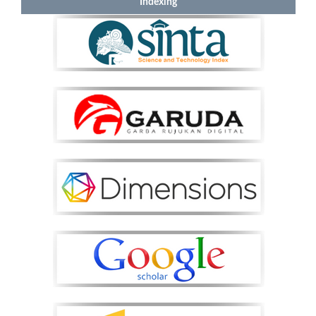
Indexing