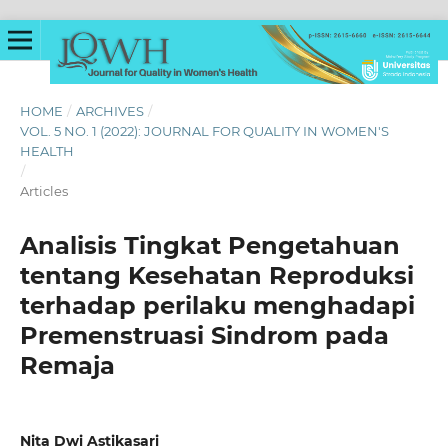
HOME
/
ARCHIVES
/
VOL. 5 NO. 1 (2022): JOURNAL FOR QUALITY IN WOMEN'S
HEALTH
/
Articles
Analisis Tingkat Pengetahuan
tentang Kesehatan Reproduksi
terhadap perilaku menghadapi
Premenstruasi Sindrom pada
Remaja
Nita Dwi Astikasari