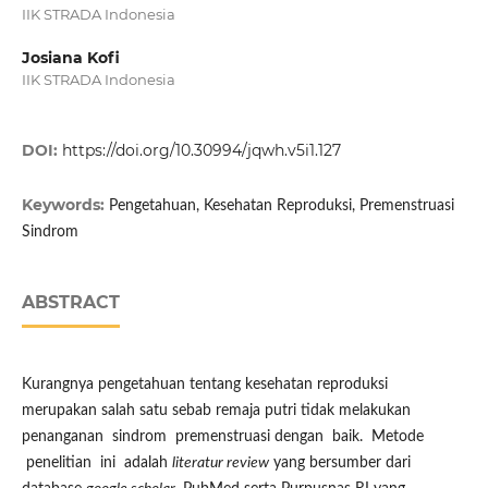
IIK STRADA Indonesia
Josiana Kofi
IIK STRADA Indonesia
DOI:
https://doi.org/10.30994/jqwh.v5i1.127
Keywords:
Pengetahuan, Kesehatan Reproduksi, Premenstruasi
Sindrom
ABSTRACT
Kurangnya pengetahuan tentang kesehatan reproduksi
merupakan salah satu sebab remaja putri tidak melakukan
penanganan sindrom premenstruasi dengan baik. Metode
penelitian ini adalah
literatur review
yang bersumber dari