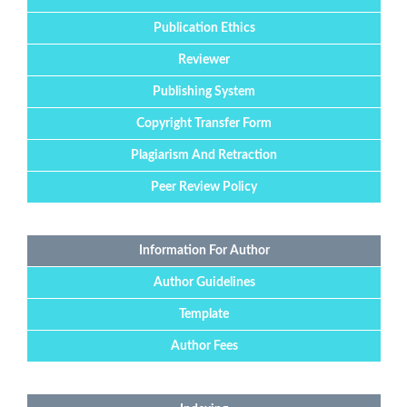
Publication Ethics
Reviewer
Publishing System
Copyright Transfer Form
Plagiarism And Retraction
Peer Review Policy
Information For Author
Author Guidelines
Template
Author Fees