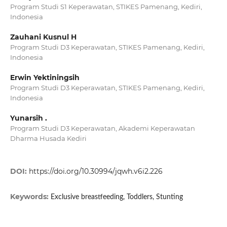
Program Studi S1 Keperawatan, STIKES Pamenang, Kediri,
Indonesia
Zauhani Kusnul H
Program Studi D3 Keperawatan, STIKES Pamenang, Kediri,
Indonesia
Erwin Yektiningsih
Program Studi D3 Keperawatan, STIKES Pamenang, Kediri,
Indonesia
Yunarsih .
Program Studi D3 Keperawatan, Akademi Keperawatan
Dharma Husada Kediri
DOI:
https://doi.org/10.30994/jqwh.v6i2.226
Keywords:
Exclusive breastfeeding, Toddlers, Stunting