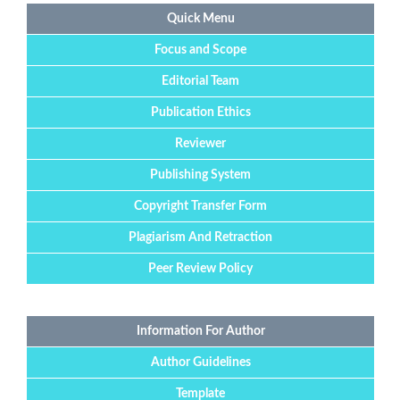
Quick Menu
Focus and Scope
Editorial Team
Publication Ethics
Reviewer
Publishing System
Copyright Transfer Form
Plagiarism And Retraction
Peer Review Policy
Information For Author
Author Guidelines
Template