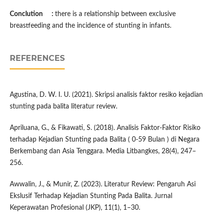
Conclution :
there is a relationship between exclusive
breastfeeding and the incidence of stunting in infants.
REFERENCES
Agustina, D. W. I. U. (2021). Skripsi analisis faktor resiko kejadian
stunting pada balita literatur review.
Apriluana, G., & Fikawati, S. (2018). Analisis Faktor-Faktor Risiko
terhadap Kejadian Stunting pada Balita ( 0-59 Bulan ) di Negara
Berkembang dan Asia Tenggara. Media Litbangkes, 28(4), 247–
256.
Awwalin, J., & Munir, Z. (2023). Literatur Review: Pengaruh Asi
Ekslusif Terhadap Kejadian Stunting Pada Balita. Jurnal
Keperawatan Profesional (JKP), 11(1), 1–30.