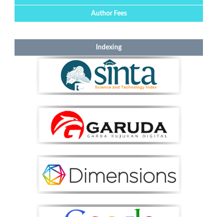
Author Fees
Indexing