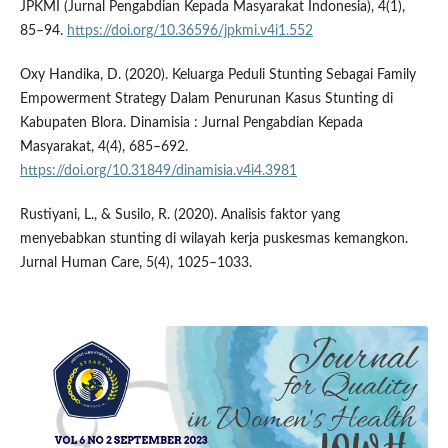
JPKMI (Jurnal Pengabdian Kepada Masyarakat Indonesia), 4(1),
85–94.
https://doi.org/10.36596/jpkmi.v4i1.552
Oxy Handika, D. (2020). Keluarga Peduli Stunting Sebagai Family
Empowerment Strategy Dalam Penurunan Kasus Stunting di
Kabupaten Blora. Dinamisia : Jurnal Pengabdian Kepada
Masyarakat, 4(4), 685–692.
https://doi.org/10.31849/dinamisia.v4i4.3981
Rustiyani, L., & Susilo, R. (2020). Analisis faktor yang
menyebabkan stunting di wilayah kerja puskesmas kemangkon.
Jurnal Human Care, 5(4), 1025–1033.