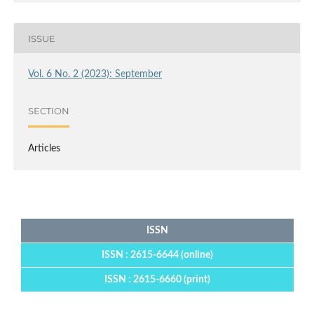
ISSUE
Vol. 6 No. 2 (2023): September
SECTION
Articles
ISSN
ISSN : 2615-6644 (online)
ISSN : 2615-6660 (print)