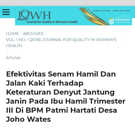
HOME
/
ARCHIVES
/
VOL. 1 NO. 1 (2018): JOURNAL FOR QUALITY IN WOMEN'S
HEALTH
/
Articles
Efektivitas Senam Hamil Dan
Jalan Kaki Terhadap
Keteraturan Denyut Jantung
Janin Pada Ibu Hamil Trimester
III Di BPM Patmi Hartati Desa
Joho Wates