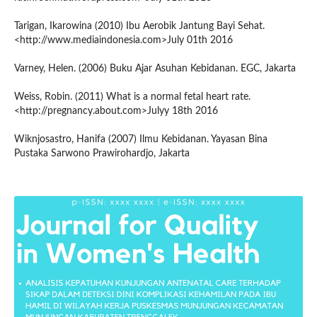
Tarigan, Ikarowina (2010) Ibu Aerobik Jantung Bayi Sehat.
<http://www.mediaindonesia.com>July 01th 2016
Varney, Helen. (2006) Buku Ajar Asuhan Kebidanan. EGC, Jakarta
Weiss, Robin. (2011) What is a normal fetal heart rate.
<http://pregnancy.about.com>Julyy 18th 2016
Wiknjosastro, Hanifa (2007) Ilmu Kebidanan. Yayasan Bina
Pustaka Sarwono Prawirohardjo, Jakarta