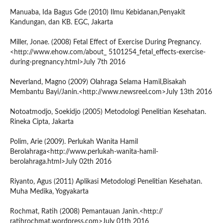
Manuaba, Ida Bagus Gde (2010) Ilmu Kebidanan,Penyakit
Kandungan, dan KB. EGC, Jakarta
Miller, Jonae. (2008) Fetal Effect of Exercise During Pregnancy.
<http://www.ehow.com/about_ 5101254_fetal_effects-exercise-
during-pregnancy.html>July 7th 2016
Neverland, Magno (2009) Olahraga Selama Hamil,Bisakah
Membantu Bayi/Janin.<http://www.newsreel.com>July 13th 2016
Notoatmodjo, Soekidjo (2005) Metodologi Penelitian Kesehatan.
Rineka Cipta, Jakarta
Polim, Arie (2009). Perlukah Wanita Hamil
Berolahraga<http://www.perlukah-wanita-hamil-
berolahraga.html>July 02th 2016
Riyanto, Agus (2011) Aplikasi Metodologi Penelitian Kesehatan.
Muha Medika, Yogyakarta
Rochmat, Ratih (2008) Pemantauan Janin.<http://
ratihrochmat.wordpress.com>July 01th 2016