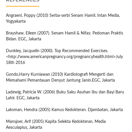
Angraeni, Poppy (2010) Serba-serbi Senam Hamil. Intan Media,
Yogyakarta
Brayshaw, Eileen (2007). Senam Hamil & Nifas: Pedoman Praktis
Bidan. EGC, Jakarta
Dunkley, Jacquelin (2000). Top Recommended Exercises.
<http://www.americanpregnancy.org/pregnancyhealth.html>July
18th 2016
Gondo,Harry Kurniawan (2010) Kardiotografi Mengerti dan
Memahami Pemantauan Denyut Jantung Janin.EGC, Jakarta
Ladewig, Patricia W. (2006) Buku Saku Asuhan Ibu dan Bayi Baru
Lahir. EGC, Jakarta
Laksman, Hendra (2005) Kamus Kedokteran. Djambatan, Jakarta
Mansjoer, Arif (2005) Kapita Selekta Kedokteran. Media
Aesculapius, Jakarta