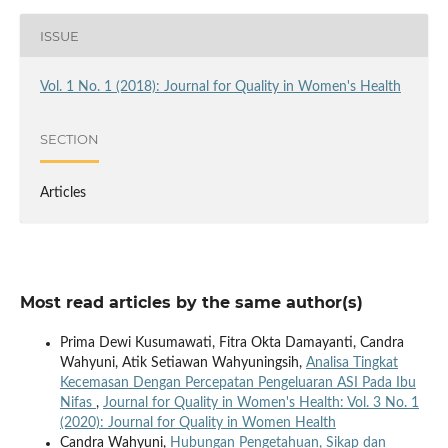
ISSUE
Vol. 1 No. 1 (2018): Journal for Quality in Women's Health
SECTION
Articles
Most read articles by the same author(s)
Prima Dewi Kusumawati, Fitra Okta Damayanti, Candra
Wahyuni, Atik Setiawan Wahyuningsih,
Analisa Tingkat
Kecemasan Dengan Percepatan Pengeluaran ASI Pada Ibu
Nifas
,
Journal for Quality in Women's Health: Vol. 3 No. 1
(2020): Journal for Quality in Women Health
Candra Wahyuni,
Hubungan Pengetahuan, Sikap dan