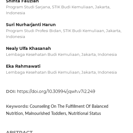
Shinta Fauziah
Program Studi Sarjana, STIK Budi Kemuliaan, Jakarta,
Indonesia
Suri Nurharjanti Harun
Program Studi Profesi Bidan, STIK Budi Kemuliaan, Jakarta,
Indonesia
Nealy Ulfa Khasanah
Lembaga Kesehatan Budi Kemuliaan, Jakarta, Indonesia
Eka Rahmawati
Lembaga Kesehatan Budi Kemuliaan, Jakarta, Indonesia
DOI:
https://doi.org/10.30994/jqwh.v7i2.249
Keywords:
Counseling On The Fulfillment Of Balanced
Nutrition, Malnourished Toddlers, Nutritional Status
ABSTRACT