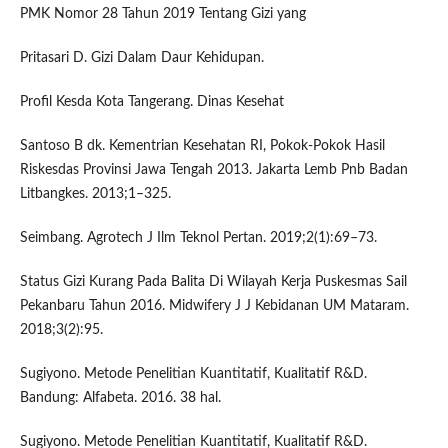
PMK Nomor 28 Tahun 2019 Tentang Gizi yang
Pritasari D. Gizi Dalam Daur Kehidupan.
Profil Kesda Kota Tangerang. Dinas Kesehat
Santoso B dk. Kementrian Kesehatan RI, Pokok-Pokok Hasil
Riskesdas Provinsi Jawa Tengah 2013. Jakarta Lemb Pnb Badan
Litbangkes. 2013;1–325.
Seimbang. Agrotech J Ilm Teknol Pertan. 2019;2(1):69–73.
Status Gizi Kurang Pada Balita Di Wilayah Kerja Puskesmas Sail
Pekanbaru Tahun 2016. Midwifery J J Kebidanan UM Mataram.
2018;3(2):95.
Sugiyono. Metode Penelitian Kuantitatif, Kualitatif R&D.
Bandung: Alfabeta. 2016. 38 hal.
Sugiyono. Metode Penelitian Kuantitatif, Kualitatif R&D.