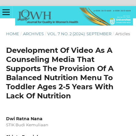
HOME
/
ARCHIVES
/
VOL. 7 NO. 2 (2024): SEPTEMBER
/
Articles
Development Of Video As A
Counseling Media That
Supports The Provision Of A
Balanced Nutrition Menu To
Toddler Ages 2-5 Years With
Lack Of Nutrition
Dwi Ratna Nana
STIK Budi Kemuliaan