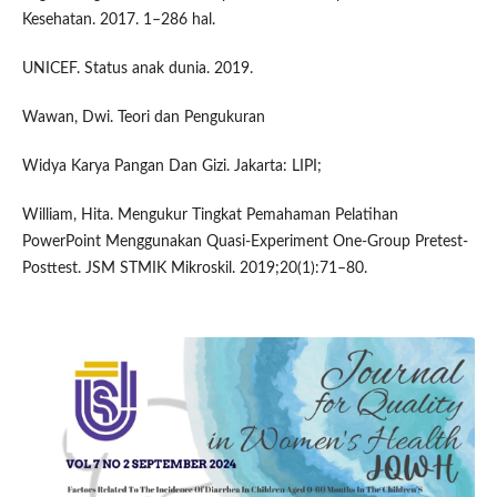
Kesehatan. 2017. 1–286 hal.
UNICEF. Status anak dunia. 2019.
Wawan, Dwi. Teori dan Pengukuran
Widya Karya Pangan Dan Gizi. Jakarta: LIPI;
William, Hita. Mengukur Tingkat Pemahaman Pelatihan
PowerPoint Menggunakan Quasi-Experiment One-Group Pretest-
Posttest. JSM STMIK Mikroskil. 2019;20(1):71–80.