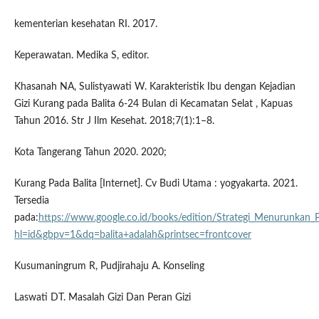
kementerian kesehatan RI. 2017.
Keperawatan. Medika S, editor.
Khasanah NA, Sulistyawati W. Karakteristik Ibu dengan Kejadian
Gizi Kurang pada Balita 6-24 Bulan di Kecamatan Selat , Kapuas
Tahun 2016. Str J Ilm Kesehat. 2018;7(1):1–8.
Kota Tangerang Tahun 2020. 2020;
Kurang Pada Balita [Internet]. Cv Budi Utama : yogyakarta. 2021.
Tersedia
pada:
https://www.google.co.id/books/edition/Strategi_Menurunkan
hl=id&gbpv=1&dq=balita+adalah&printsec=frontcover
Kusumaningrum R, Pudjirahaju A. Konseling
Laswati DT. Masalah Gizi Dan Peran Gizi