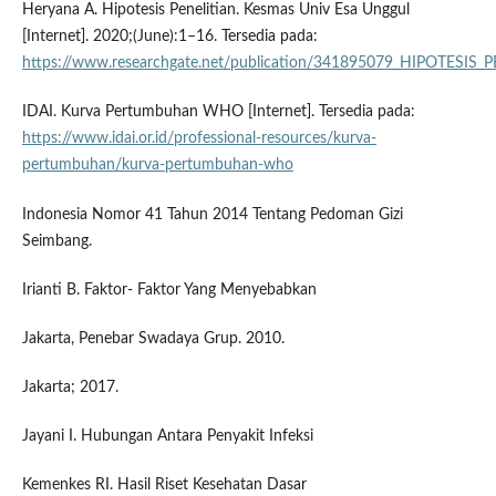
Heryana A. Hipotesis Penelitian. Kesmas Univ Esa Unggul
[Internet]. 2020;(June):1–16. Tersedia pada:
https://www.researchgate.net/publication/341895079_HIPOTESIS_
IDAI. Kurva Pertumbuhan WHO [Internet]. Tersedia pada:
https://www.idai.or.id/professional-resources/kurva-
pertumbuhan/kurva-pertumbuhan-who
Indonesia Nomor 41 Tahun 2014 Tentang Pedoman Gizi
Seimbang.
Irianti B. Faktor- Faktor Yang Menyebabkan
Jakarta, Penebar Swadaya Grup. 2010.
Jakarta; 2017.
Jayani I. Hubungan Antara Penyakit Infeksi
Kemenkes RI. Hasil Riset Kesehatan Dasar