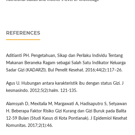
REFERENCES
Aditianti PH. Pengetahuan, Sikap dan Perilaku Individu Tentang
Makanan Beraneka Ragam sebagai Salah Satu Indikator Keluarga
Sadar Gizi (KADARZI). Bul Penelit Kesehat. 2016;44(2):117–26.
Agus U. Hubungan antara karakteristik ibu dengan status Gizi. J
kesmasindo. 2012;5(2):halm. 121-135.
Alamsyah D, Mexitalia M, Margawati A, Hadisaputro S, Setyawan
H. Beberapa Faktor Risiko Gizi Kurang dan Gizi Buruk pada Balita
12-59 Bulan (Studi Kasus di Kota Pontianak). J Epidemiol Kesehat
Komunitas. 2017;2(1):46.