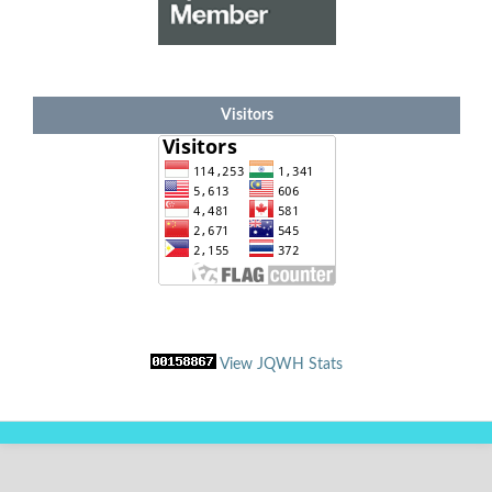
Visitors
View JQWH Stats