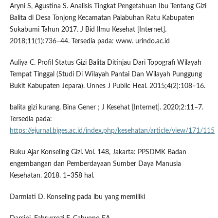
Aryni S, Agustina S. Analisis Tingkat Pengetahuan Ibu Tentang Gizi
Balita di Desa Tonjong Kecamatan Palabuhan Ratu Kabupaten
Sukabumi Tahun 2017. J Bid Ilmu Kesehat [Internet].
2018;11(1):736–44. Tersedia pada: www. urindo.ac.id
Auliya C. Profil Status Gizi Balita Ditinjau Dari Topografi Wilayah
Tempat Tinggal (Studi Di Wilayah Pantai Dan Wilayah Punggung
Bukit Kabupaten Jepara). Unnes J Public Heal. 2015;4(2):108–16.
balita gizi kurang. Bina Gener ; J Kesehat [Internet]. 2020;2:11–7.
Tersedia pada:
https://ejurnal.biges.ac.id/index.php/kesehatan/article/view/171/115
Buku Ajar Konseling Gizi. Vol. 148, Jakarta: PPSDMK Badan
engembangan dan Pemberdayaan Sumber Daya Manusia
Kesehatan. 2018. 1–358 hal.
Darmiati D. Konseling pada ibu yang memiliki