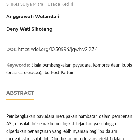
STIKes Surya Mitra Husada Kediri
Anggrawati Wulandari
Deny Wati Sihotang
DOI:
https://doi.org/10.30994/jqwh.v2i2.34
Keywords:
Skala pembengkakan payudara, Kompres daun kubis
(brassica oleracea), Ibu Post Partum
ABSTRACT
Pembengkakan payudara merupakan hambatan dalam pemberian
ASI, masalah ini semakin meningkat kejadiannya sehingga
diperlukan penanganan yang lebih nyaman bagi ibu dalam
mengatasi masalah ini. Diperlukan metode yang efektif dalam