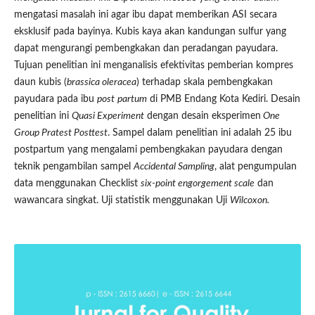
mengatasi masalah ini agar ibu dapat memberikan ASI secara
eksklusif pada bayinya. Kubis kaya akan kandungan sulfur yang
dapat mengurangi pembengkakan dan peradangan payudara.
Tujuan penelitian ini menganalisis efektivitas pemberian kompres
daun kubis (
brassica oleracea
) terhadap skala pembengkakan
payudara pada ibu
post
partum
di PMB Endang Kota Kediri. Desain
penelitian ini
Quasi Experiment
dengan desain eksperimen
One
Group Pratest Posttest
. Sampel dalam penelitian ini adalah 25 ibu
postpartum yang mengalami pembengkakan payudara dengan
teknik pengambilan sampel
Accidental Sampling
, alat pengumpulan
data menggunakan Checklist
six-point engorgement scale
dan
wawancara singkat. Uji statistik menggunakan Uji
Wilcoxon
.