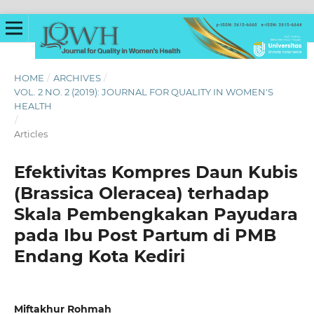
HOME
/
ARCHIVES
/
VOL. 2 NO. 2 (2019): JOURNAL FOR QUALITY IN WOMEN'S
HEALTH
/
Articles
Efektivitas Kompres Daun Kubis
(Brassica Oleracea) terhadap
Skala Pembengkakan Payudara
pada Ibu Post Partum di PMB
Endang Kota Kediri
Miftakhur Rohmah