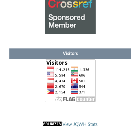
Visitors
View JQWH Stats