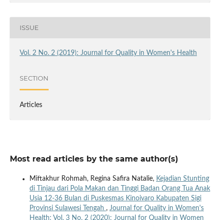
ISSUE
Vol. 2 No. 2 (2019): Journal for Quality in Women's Health
SECTION
Articles
Most read articles by the same author(s)
Miftakhur Rohmah, Regina Safira Natalie,
Kejadian Stunting
di Tinjau dari Pola Makan dan Tinggi Badan Orang Tua Anak
Usia 12-36 Bulan di Puskesmas Kinoivaro Kabupaten Sigi
Provinsi Sulawesi Tengah
,
Journal for Quality in Women's
Health: Vol. 3 No. 2 (2020): Journal for Quality in Women