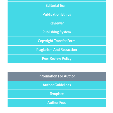
Editorial Team
Publication Ethics
Reviewer
Publishing System
Copyright Transfer Form
Plagiarism And Retraction
Peer Review Policy
Information For Author
Author Guidelines
Template
Author Fees