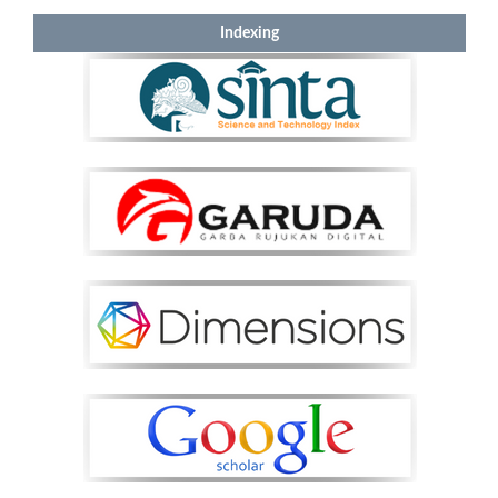
Indexing