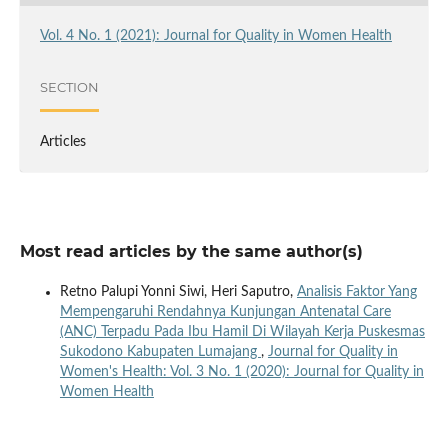
Vol. 4 No. 1 (2021): Journal for Quality in Women Health
SECTION
Articles
Most read articles by the same author(s)
Retno Palupi Yonni Siwi, Heri Saputro,
Analisis Faktor Yang
Mempengaruhi Rendahnya Kunjungan Antenatal Care
(ANC) Terpadu Pada Ibu Hamil Di Wilayah Kerja Puskesmas
Sukodono Kabupaten Lumajang
,
Journal for Quality in
Women's Health: Vol. 3 No. 1 (2020): Journal for Quality in
Women Health