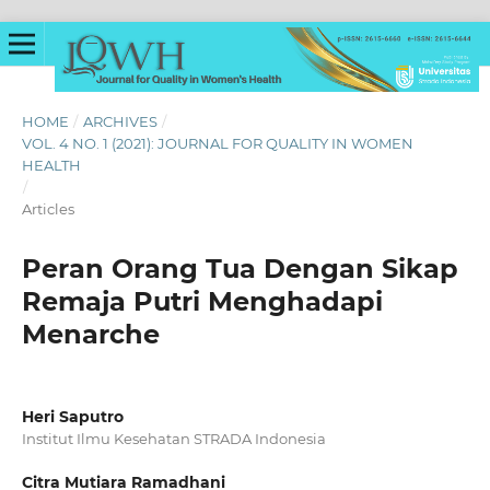
HOME
/
ARCHIVES
/
VOL. 4 NO. 1 (2021): JOURNAL FOR QUALITY IN WOMEN
HEALTH
/
Articles
Peran Orang Tua Dengan Sikap
Remaja Putri Menghadapi
Menarche
Heri Saputro
Institut Ilmu Kesehatan STRADA Indonesia
Citra Mutiara Ramadhani