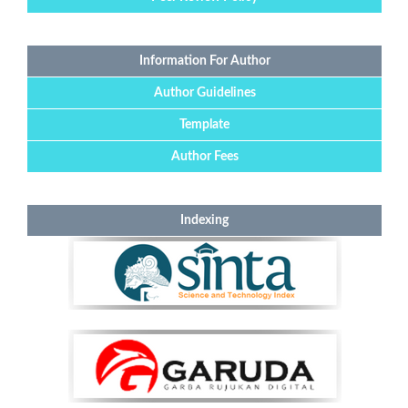
Information For Author
Author Guidelines
Template
Author Fees
Indexing