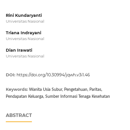
Rini Kundaryanti
Universitas Nasional
Triana Indrayani
Universitas Nasional
Dian Irawati
Universitas Nasional
DOI:
https://doi.org/10.30994/jqwh.v3i1.46
Keywords:
Wanita Usia Subur, Pengetahuan, Paritas,
Pendapatan Keluarga, Sumber Informasi Tenaga Kesehatan
ABSTRACT