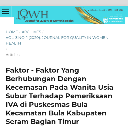
HOME
/
ARCHIVES
/
VOL. 3 NO. 1 (2020): JOURNAL FOR QUALITY IN WOMEN
HEALTH
/
Articles
Faktor - Faktor Yang
Berhubungan Dengan
Kecemasan Pada Wanita Usia
Subur Terhadap Pemeriksaan
IVA di Puskesmas Bula
Kecamatan Bula Kabupaten
Seram Bagian Timur