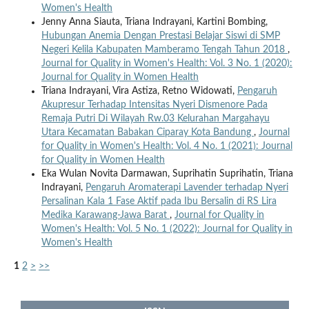
Women's Health
Jenny Anna Siauta, Triana Indrayani, Kartini Bombing,
Hubungan Anemia Dengan Prestasi Belajar Siswi di SMP
Negeri Kelila Kabupaten Mamberamo Tengah Tahun 2018
,
Journal for Quality in Women's Health: Vol. 3 No. 1 (2020):
Journal for Quality in Women Health
Triana Indrayani, Vira Astiza, Retno Widowati,
Pengaruh
Akupresur Terhadap Intensitas Nyeri Dismenore Pada
Remaja Putri Di Wilayah Rw.03 Kelurahan Margahayu
Utara Kecamatan Babakan Ciparay Kota Bandung
,
Journal
for Quality in Women's Health: Vol. 4 No. 1 (2021): Journal
for Quality in Women Health
Eka Wulan Novita Darmawan, Suprihatin Suprihatin, Triana
Indrayani,
Pengaruh Aromaterapi Lavender terhadap Nyeri
Persalinan Kala 1 Fase Aktif pada Ibu Bersalin di RS Lira
Medika Karawang-Jawa Barat
,
Journal for Quality in
Women's Health: Vol. 5 No. 1 (2022): Journal for Quality in
Women's Health
1
2
>
>>