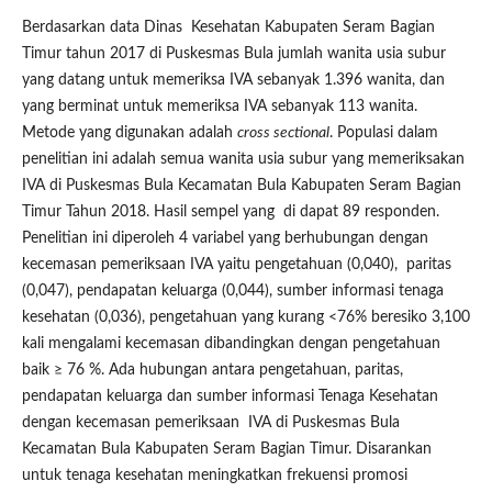
Berdasarkan data Dinas Kesehatan Kabupaten Seram Bagian
Timur tahun 2017 di Puskesmas Bula jumlah wanita usia subur
yang datang untuk memeriksa IVA sebanyak 1.396 wanita, dan
yang berminat untuk memeriksa IVA sebanyak 113 wanita.
Metode yang digunakan adalah
cros
s sectional
. Populasi dalam
penelitian ini adalah semua wanita usia subur yang memeriksakan
IVA di Puskesmas Bula Kecamatan Bula Kabupaten Seram Bagian
Timur Tahun 2018. Hasil sempel yang di dapat 89 responden.
Penelitian ini diperoleh 4 variabel yang berhubungan dengan
kecemasan pemeriksaan IVA yaitu pengetahuan (0,040), paritas
(0,047), pendapatan keluarga (0,044), sumber informasi tenaga
kesehatan (0,036), pengetahuan yang kurang <76% beresiko 3,100
kali mengalami kecemasan dibandingkan dengan pengetahuan
baik ≥ 76 %. Ada hubungan antara pengetahuan, paritas,
pendapatan keluarga dan sumber informasi Tenaga Kesehatan
dengan kecemasan pemeriksaan IVA di Puskesmas Bula
Kecamatan Bula Kabupaten Seram Bagian Timur. Disarankan
untuk tenaga kesehatan meningkatkan frekuensi promosi