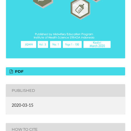
PDF
PUBLISHED
2020-03-15
HOW TO CITE