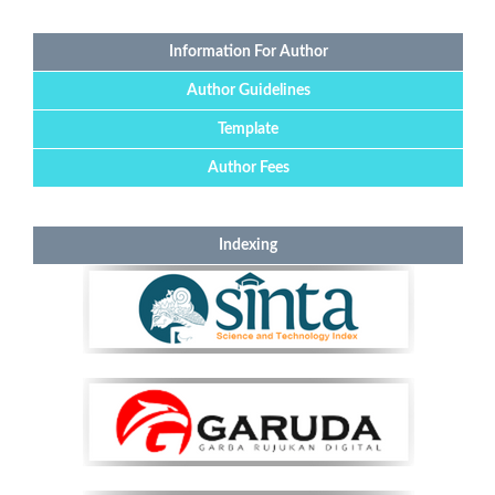
Information For Author
Author Guidelines
Template
Author Fees
Indexing